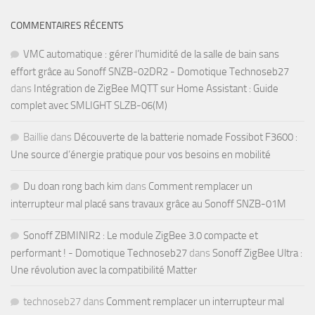
COMMENTAIRES RÉCENTS
VMC automatique : gérer l’humidité de la salle de bain sans
effort grâce au Sonoff SNZB-02DR2 - Domotique Technoseb27
dans
Intégration de ZigBee MQTT sur Home Assistant : Guide
complet avec SMLIGHT SLZB-06(M)
Baillie
dans
Découverte de la batterie nomade Fossibot F3600 :
Une source d’énergie pratique pour vos besoins en mobilité
Du doan rong bach kim
dans
Comment remplacer un
interrupteur mal placé sans travaux grâce au Sonoff SNZB-01M
Sonoff ZBMINIR2 : Le module ZigBee 3.0 compacte et
performant ! - Domotique Technoseb27
dans
Sonoff ZigBee Ultra :
Une révolution avec la compatibilité Matter
technoseb27
dans
Comment remplacer un interrupteur mal