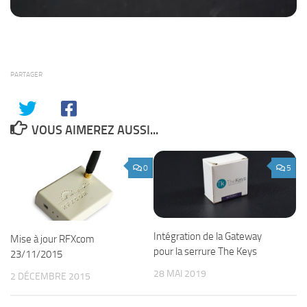
PARTAGER
VOUS AIMEREZ AUSSI...
0
5
Intégration de la Gateway
Mise à jour RFXcom
pour la serrure The Keys
23/11/2015
28 MAI 2019
2 DÉCEMBRE 2015