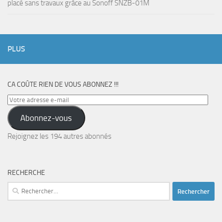
placé sans travaux grâce au Sonoff SNZB-01M
PLUS
CA COÛTE RIEN DE VOUS ABONNEZ !!!
Votre
adresse
Abonnez-vous
e-
mail
Rejoignez les 194 autres abonnés
RECHERCHE
Rechercher :