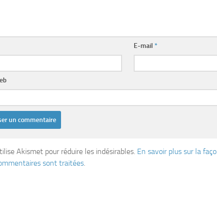
E-mail
*
web
tilise Akismet pour réduire les indésirables.
En savoir plus sur la fa
ommentaires sont traitées
.