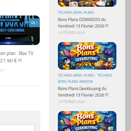
TECHNOS BONS-PLANS
Bons Plans DOMADOO du
1
Vendredi 13 Février 2026 !!!
13 FÉVRIER 2026
bon plan : Box TV
 21.90 € !!!
17
TECHNOS BONS-PLANS
/
TECHNOS
BONS-PLANS AMAZON
Bons Plans Geekbuying du
Vendredi 13 Février 2026 !!!
13 FÉVRIER 2026