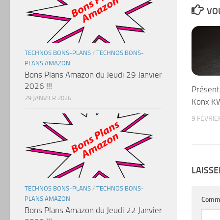
VOU
TECHNOS BONS-PLANS
/
TECHNOS BONS-
PLANS AMAZON
Bons Plans Amazon du Jeudi 29 Janvier
2026 !!!
Présent
29 JANVIER 2026
Konx K
9 FÉVRIE
LAISS
TECHNOS BONS-PLANS
/
TECHNOS BONS-
PLANS AMAZON
Comm
Bons Plans Amazon du Jeudi 22 Janvier