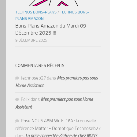
TECHNOS BONS-PLANS
/
TECHNOS BONS-
PLANS AMAZON
Bons Plans Amazon du Mardi 09
Décembre 2025 !!!
9 DÉCEMBRE 2025
COMMENTAIRES RÉCENTS
technoseb27
dans
Mes premiers pas sous
Home Assistant
Felix
dans
Mes premiers pas sous Home
Assistant
Prise NOUS A8M Wi-Fi 16A : la nouvelle
référence Matter - Domotique Technoseb27
dans
La prise connectée ZigBee de chez NOUS