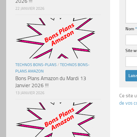
2026 !!!
22 JANVIER 2026
Nom
*
Site 
TECHNOS BONS-PLANS
/
TECHNOS BONS-
PLANS AMAZON
Bons Plans Amazon du Mardi 13
Janvier 2026 !!!
13 JANVIER 2026
Ce site u
de vos c