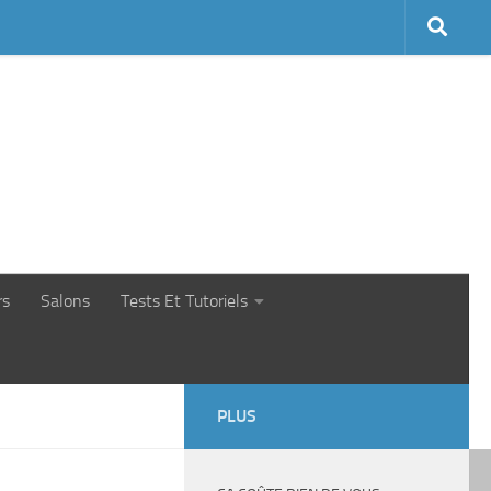
rs
Salons
Tests Et Tutoriels
PLUS