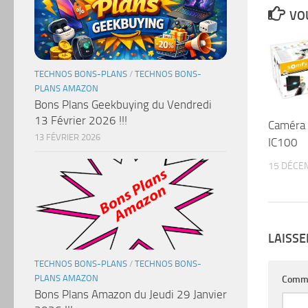
VOU
TECHNOS BONS-PLANS
/
TECHNOS BONS-
PLANS AMAZON
Bons Plans Geekbuying du Vendredi
13 Février 2026 !!!
Caméra
13 FÉVRIER 2026
IC100
15 DÉCE
LAISS
TECHNOS BONS-PLANS
/
TECHNOS BONS-
PLANS AMAZON
Comm
Bons Plans Amazon du Jeudi 29 Janvier