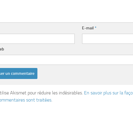
E-mail
*
web
tilise Akismet pour réduire les indésirables.
En savoir plus sur la fa
ommentaires sont traitées
.