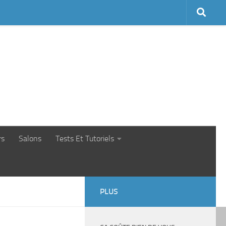
rs
Salons
Tests Et Tutoriels
PLUS