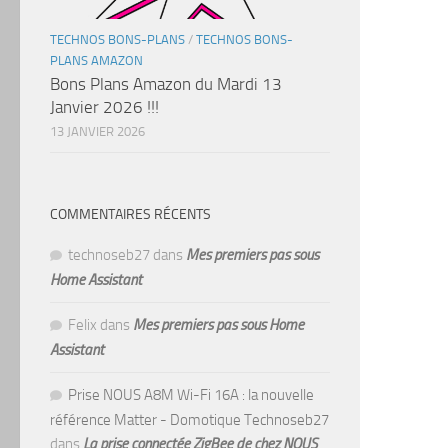
TECHNOS BONS-PLANS
/
TECHNOS BONS-
PLANS AMAZON
Bons Plans Amazon du Mardi 13
Janvier 2026 !!!
13 JANVIER 2026
COMMENTAIRES RÉCENTS
technoseb27
dans
Mes premiers pas sous
Home Assistant
Felix
dans
Mes premiers pas sous Home
Assistant
Prise NOUS A8M Wi-Fi 16A : la nouvelle
référence Matter - Domotique Technoseb27
dans
La prise connectée ZigBee de chez NOUS