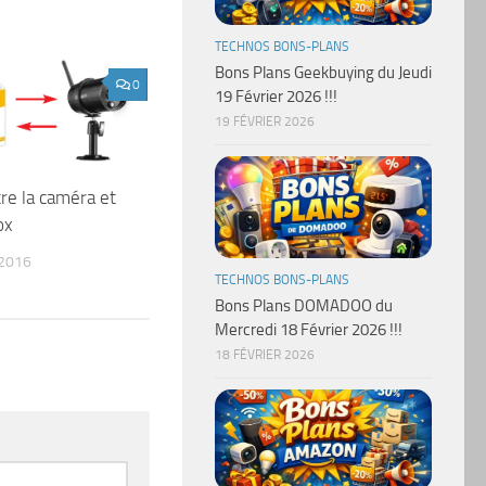
TECHNOS BONS-PLANS
Bons Plans Geekbuying du Jeudi
0
19 Février 2026 !!!
19 FÉVRIER 2026
tre la caméra et
ox
 2016
TECHNOS BONS-PLANS
Bons Plans DOMADOO du
Mercredi 18 Février 2026 !!!
18 FÉVRIER 2026