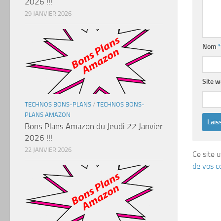
2026 !!!
29 JANVIER 2026
Nom
*
Site 
TECHNOS BONS-PLANS
/
TECHNOS BONS-
PLANS AMAZON
Bons Plans Amazon du Jeudi 22 Janvier
2026 !!!
22 JANVIER 2026
Ce site u
de vos c