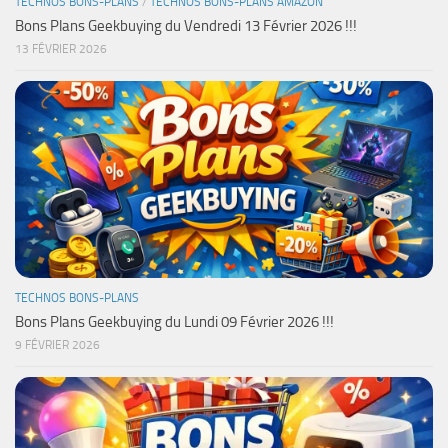
TECHNOS BONS-PLANS
/
TECHNOS BONS-PLANS AMAZON
Bons Plans Geekbuying du Vendredi 13 Février 2026 !!!
13 FÉVRIER 2026
TECHNOS BONS-PLANS
Bons Plans Geekbuying du Lundi 09 Février 2026 !!!
9 FÉVRIER 2026