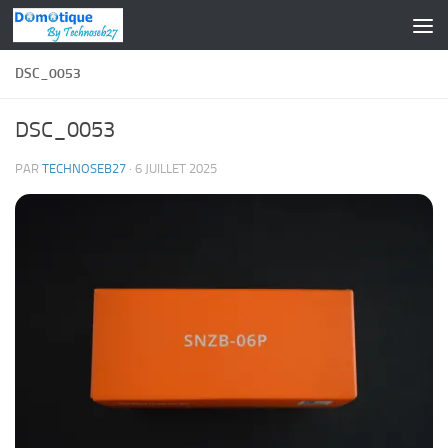
Skip to content
DSC_0053
DSC_0053
PAR
TECHNOSEB27
·
6 JUILLET 2025