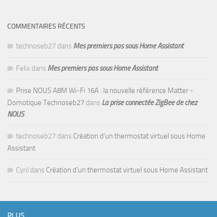
COMMENTAIRES RÉCENTS
technoseb27
dans
Mes premiers pas sous Home Assistant
Felix
dans
Mes premiers pas sous Home Assistant
Prise NOUS A8M Wi-Fi 16A : la nouvelle référence Matter -
Domotique Technoseb27
dans
La prise connectée ZigBee de chez
NOUS
technoseb27
dans
Création d’un thermostat virtuel sous Home
Assistant
Cyril
dans
Création d’un thermostat virtuel sous Home Assistant
PLUS