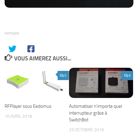
PARTAGER
VOUS AIMEREZ AUSSI...
0
6
Automatiser n’importe quel
RFPlayer sous Eedomus
interrupteur grâce à
10 AVRIL 2018
SwitchBot
25 OCTOBRE 2019