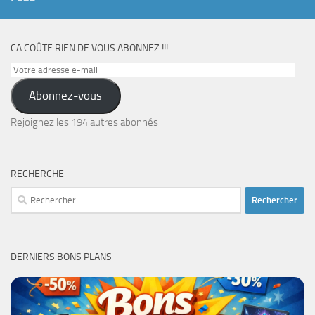
CA COÛTE RIEN DE VOUS ABONNEZ !!!
Votre
adresse
Abonnez-vous
e-
mail
Rejoignez les 194 autres abonnés
RECHERCHE
Rechercher :
DERNIERS BONS PLANS