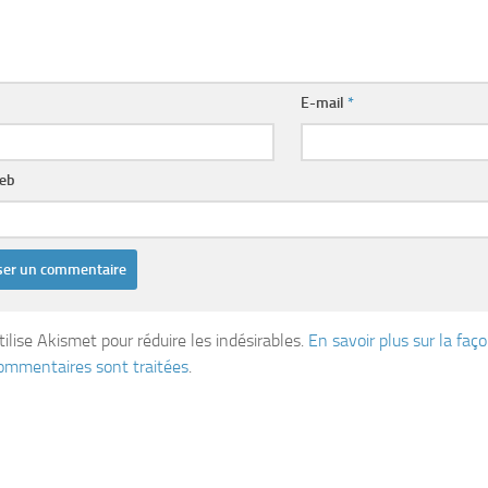
E-mail
*
web
tilise Akismet pour réduire les indésirables.
En savoir plus sur la fa
ommentaires sont traitées
.