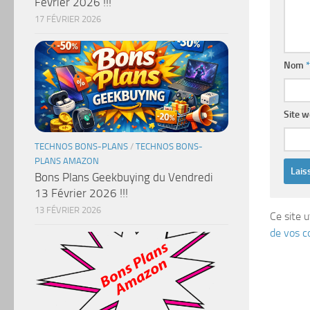
Février 2026 !!!
17 FÉVRIER 2026
Nom
*
Site 
TECHNOS BONS-PLANS
/
TECHNOS BONS-
PLANS AMAZON
Bons Plans Geekbuying du Vendredi
13 Février 2026 !!!
13 FÉVRIER 2026
Ce site u
de vos c