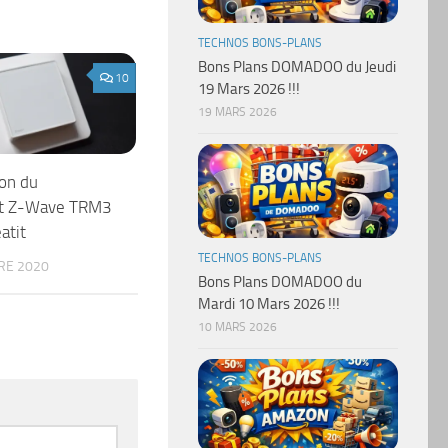
TECHNOS BONS-PLANS
Bons Plans DOMADOO du Jeudi
10
19 Mars 2026 !!!
19 MARS 2026
on du
at Z-Wave TRM3
atit
TECHNOS BONS-PLANS
RE 2020
Bons Plans DOMADOO du
Mardi 10 Mars 2026 !!!
10 MARS 2026