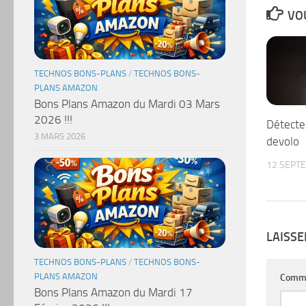
VOU
TECHNOS BONS-PLANS
/
TECHNOS BONS-
PLANS AMAZON
Bons Plans Amazon du Mardi 03 Mars
2026 !!!
Détecte
3 MARS 2026
devolo
12 SEPT
LAISS
TECHNOS BONS-PLANS
/
TECHNOS BONS-
PLANS AMAZON
Comm
Bons Plans Amazon du Mardi 17