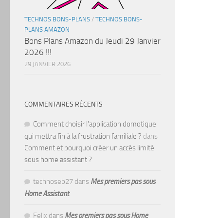
TECHNOS BONS-PLANS
/
TECHNOS BONS-
PLANS AMAZON
Bons Plans Amazon du Jeudi 29 Janvier
2026 !!!
29 JANVIER 2026
COMMENTAIRES RÉCENTS
Comment choisir l'application domotique
qui mettra fin à la frustration familiale ?
dans
Comment et pourquoi créer un accès limité
sous home assistant ?
technoseb27
dans
Mes premiers pas sous
Home Assistant
Felix
dans
Mes premiers pas sous Home