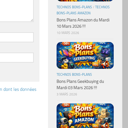
TECHNOS BONS-PLANS
/
TECHNOS
BONS-PLANS AMAZON
Bons Plans Amazon du Mardi
10 Mars 2026 !!!
10 MARS 2026
TECHNOS BONS-PLANS
Bons Plans Geekbuying du
Mardi 03 Mars 2026 !!!
çon dont les données
3 MARS 2026