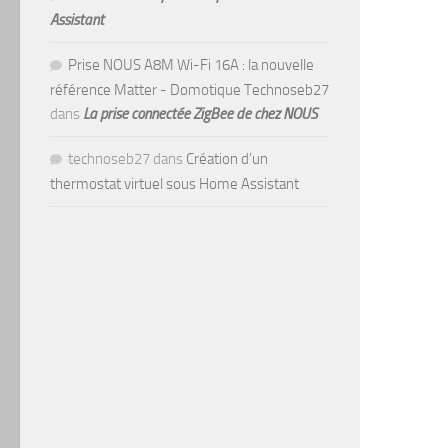
Assistant
Prise NOUS A8M Wi-Fi 16A : la nouvelle
référence Matter - Domotique Technoseb27
dans
La prise connectée ZigBee de chez NOUS
technoseb27
dans
Création d’un
thermostat virtuel sous Home Assistant