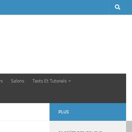
rs
Salons
Tests Et Tutoriels
PLUS