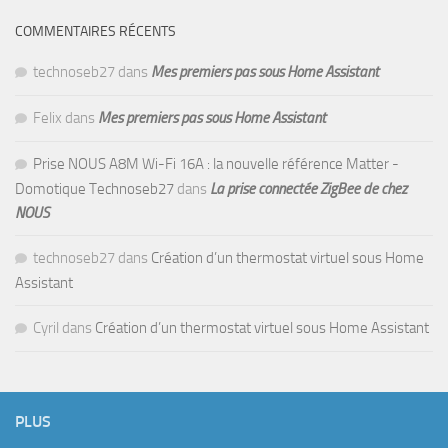
COMMENTAIRES RÉCENTS
technoseb27
dans
Mes premiers pas sous Home Assistant
Felix
dans
Mes premiers pas sous Home Assistant
Prise NOUS A8M Wi-Fi 16A : la nouvelle référence Matter -
Domotique Technoseb27
dans
La prise connectée ZigBee de chez
NOUS
technoseb27
dans
Création d’un thermostat virtuel sous Home
Assistant
Cyril
dans
Création d’un thermostat virtuel sous Home Assistant
PLUS