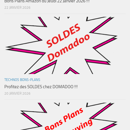
Bons Plans Amazon du Jeudi 22 Janvier 2026 !!!
22 JANVIER 2026
TECHNOS BONS-PLANS
Profitez des SOLDES chez DOMADOO !!!
20 JANVIER 2026