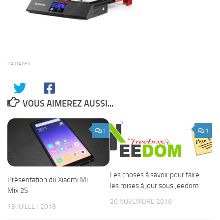
PARTAGER
VOUS AIMEREZ AUSSI...
1
1
Les choses à savoir pour faire
Présentation du Xiaomi Mi
les mises à jour sous Jeedom
Mix 2S
20 NOVEMBRE 2019
13 JUILLET 2018