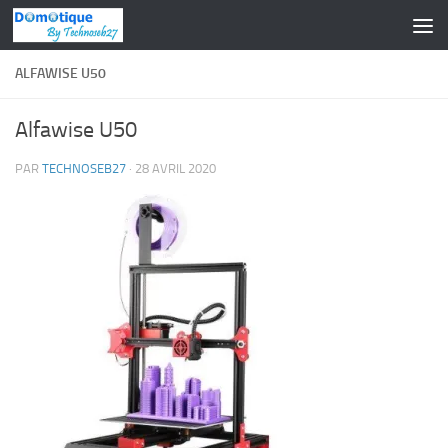
Skip to content
ALFAWISE U50
Alfawise U50
PAR
TECHNOSEB27
·
28 AVRIL 2020