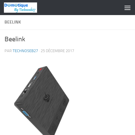
Skip to content
BEELINK
Beelink
PAR
TECHNOSEB27
·
25 DÉCEMBRE 2017