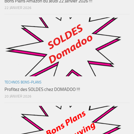
Bons Plans Amazon du Jeudi 22 Janvier 2026 !!!
22 JANVIER 2026
TECHNOS BONS-PLANS
Profitez des SOLDES chez DOMADOO !!!
20 JANVIER 2026