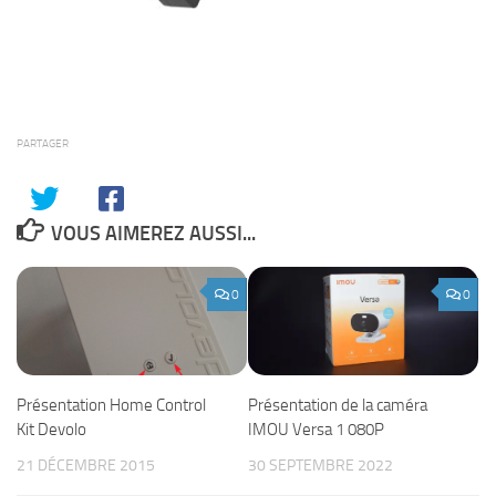
PARTAGER
VOUS AIMEREZ AUSSI...
0
0
Présentation de la caméra
Présentation Home Control
IMOU Versa 1 080P
Kit Devolo
30 SEPTEMBRE 2022
21 DÉCEMBRE 2015