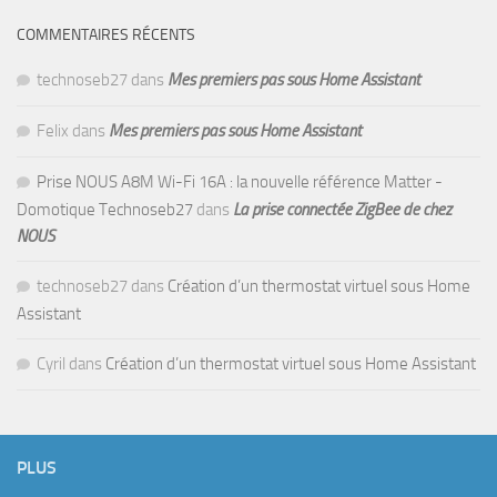
COMMENTAIRES RÉCENTS
technoseb27
dans
Mes premiers pas sous Home Assistant
Felix
dans
Mes premiers pas sous Home Assistant
Prise NOUS A8M Wi-Fi 16A : la nouvelle référence Matter -
Domotique Technoseb27
dans
La prise connectée ZigBee de chez
NOUS
technoseb27
dans
Création d’un thermostat virtuel sous Home
Assistant
Cyril
dans
Création d’un thermostat virtuel sous Home Assistant
PLUS