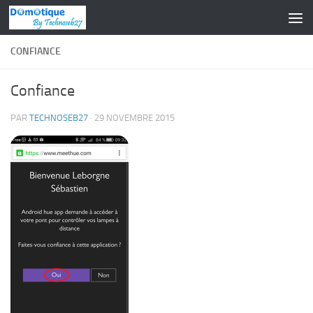
Skip to content
CONFIANCE
Confiance
PAR
TECHNOSEB27
·
29 NOVEMBRE 2015