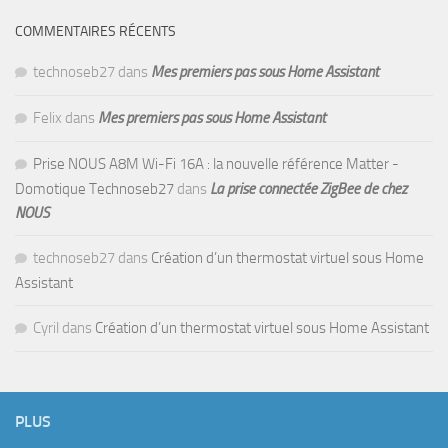
COMMENTAIRES RÉCENTS
technoseb27
dans
Mes premiers pas sous Home Assistant
Felix
dans
Mes premiers pas sous Home Assistant
Prise NOUS A8M Wi-Fi 16A : la nouvelle référence Matter -
Domotique Technoseb27
dans
La prise connectée ZigBee de chez
NOUS
technoseb27
dans
Création d’un thermostat virtuel sous Home
Assistant
Cyril
dans
Création d’un thermostat virtuel sous Home Assistant
PLUS