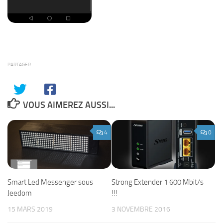
PARTAGER
VOUS AIMEREZ AUSSI...
4
0
Smart Led Messenger sous
Strong Extender 1 600 Mbit/s
Jeedom
!!!
15 MARS 2019
3 NOVEMBRE 2016