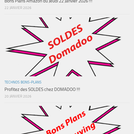
Bons Plans Amazon du Jeudi 22 Janvier 2026 !!!
22 JANVIER 2026
TECHNOS BONS-PLANS
Profitez des SOLDES chez DOMADOO !!!
20 JANVIER 2026