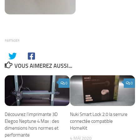
PARTAGER
VOUS AIMEREZ AUSSI...
0
0
Découvrez l’imprimante 3D
Nuki Smart Lock 2.0 la serrure
Elegoo Neptune 4 Max : des
connectée compatible
dimensions hors normes et
HomeKit
performante
4 MAI 2020