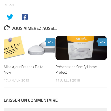
PARTAGER
VOUS AIMEREZ AUSSI...
2
4
Présentation Somfy Home
Mise à jour Freebox Delta
Protect
4.0.4
11 JUILLET 2018
17 JANVIER 2019
LAISSER UN COMMENTAIRE