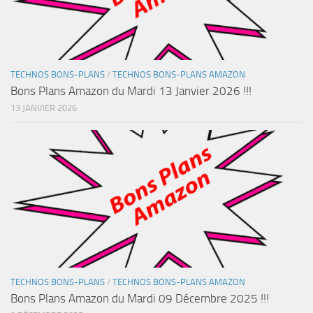
TECHNOS BONS-PLANS
/
TECHNOS BONS-PLANS AMAZON
Bons Plans Amazon du Mardi 13 Janvier 2026 !!!
13 JANVIER 2026
TECHNOS BONS-PLANS
/
TECHNOS BONS-PLANS AMAZON
Bons Plans Amazon du Mardi 09 Décembre 2025 !!!