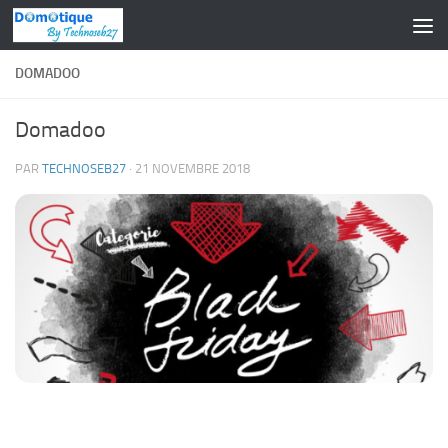
Skip to content
DOMADOO
Domadoo
PAR
TECHNOSEB27
·
21 NOVEMBRE 2018