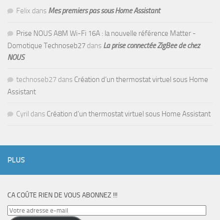
Felix
dans
Mes premiers pas sous Home Assistant
Prise NOUS A8M Wi-Fi 16A : la nouvelle référence Matter -
Domotique Technoseb27
dans
La prise connectée ZigBee de chez
NOUS
technoseb27
dans
Création d’un thermostat virtuel sous Home
Assistant
Cyril
dans
Création d’un thermostat virtuel sous Home Assistant
PLUS
CA COÛTE RIEN DE VOUS ABONNEZ !!!
Votre