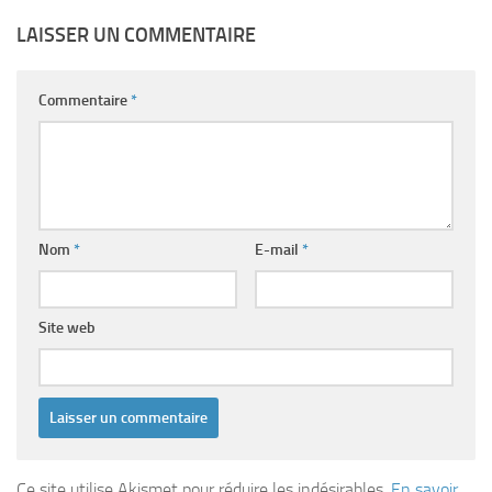
LAISSER UN COMMENTAIRE
Commentaire
*
Nom
*
E-mail
*
Site web
Ce site utilise Akismet pour réduire les indésirables.
En savoir