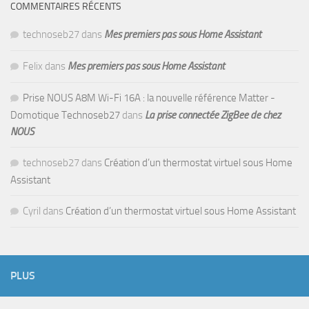
COMMENTAIRES RÉCENTS
technoseb27
dans
Mes premiers pas sous Home Assistant
Felix
dans
Mes premiers pas sous Home Assistant
Prise NOUS A8M Wi-Fi 16A : la nouvelle référence Matter -
Domotique Technoseb27
dans
La prise connectée ZigBee de chez
NOUS
technoseb27
dans
Création d’un thermostat virtuel sous Home
Assistant
Cyril
dans
Création d’un thermostat virtuel sous Home Assistant
PLUS