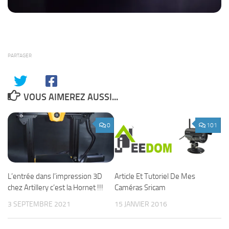
PARTAGER
VOUS AIMEREZ AUSSI...
0
101
L’entrée dans l’impression 3D
Article Et Tutoriel De Mes
chez Artillery c’est la Hornet !!!
Caméras Sricam
3 SEPTEMBRE 2021
15 JANVIER 2016