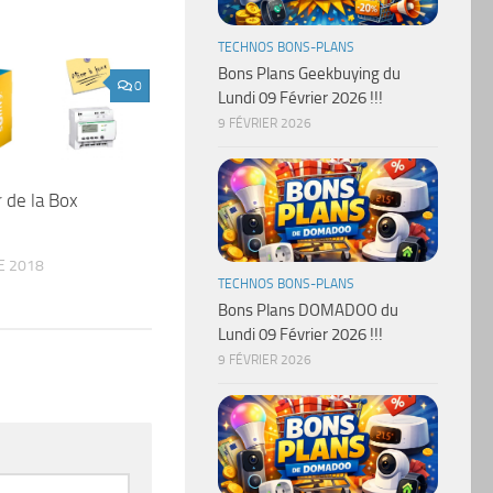
TECHNOS BONS-PLANS
Bons Plans Geekbuying du
0
Lundi 09 Février 2026 !!!
9 FÉVRIER 2026
r de la Box
E 2018
TECHNOS BONS-PLANS
Bons Plans DOMADOO du
Lundi 09 Février 2026 !!!
9 FÉVRIER 2026