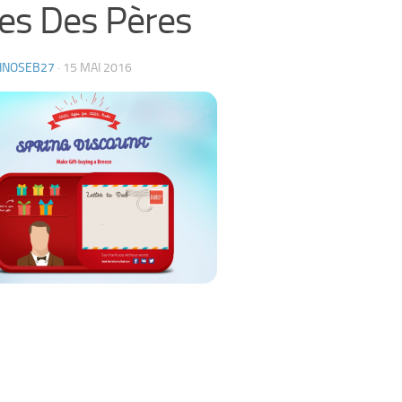
es Des Pères
HNOSEB27
·
15 MAI 2016