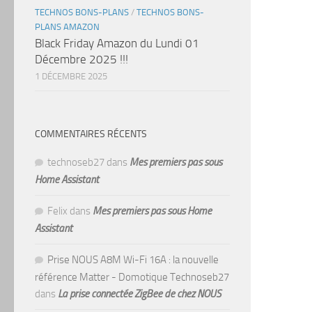
TECHNOS BONS-PLANS
/
TECHNOS BONS-
PLANS AMAZON
Black Friday Amazon du Lundi 01
Décembre 2025 !!!
1 DÉCEMBRE 2025
COMMENTAIRES RÉCENTS
technoseb27
dans
Mes premiers pas sous
Home Assistant
Felix
dans
Mes premiers pas sous Home
Assistant
Prise NOUS A8M Wi-Fi 16A : la nouvelle
référence Matter - Domotique Technoseb27
dans
La prise connectée ZigBee de chez NOUS