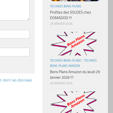
TECHNOS BONS-PLANS
Profitez des SOLDES chez
DOMADOO !!!
29 JANVIER 2026
TECHNOS BONS-PLANS
/
TECHNOS
BONS-PLANS AMAZON
Bons Plans Amazon du Jeudi 29
Janvier 2026 !!!
çon dont les données
29 JANVIER 2026