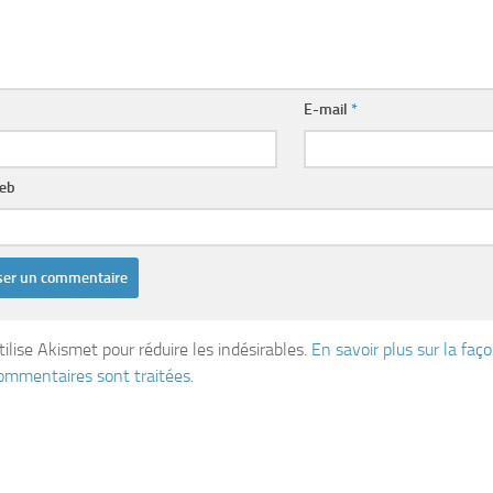
E-mail
*
web
tilise Akismet pour réduire les indésirables.
En savoir plus sur la fa
ommentaires sont traitées
.