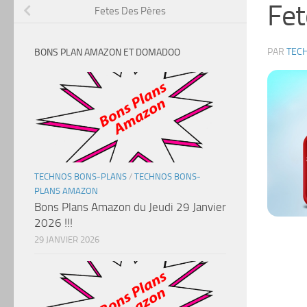
Fet
Fetes Des Pères
PAR
TEC
BONS PLAN AMAZON ET DOMADOO
TECHNOS BONS-PLANS
/
TECHNOS BONS-
PLANS AMAZON
Bons Plans Amazon du Jeudi 29 Janvier
2026 !!!
29 JANVIER 2026