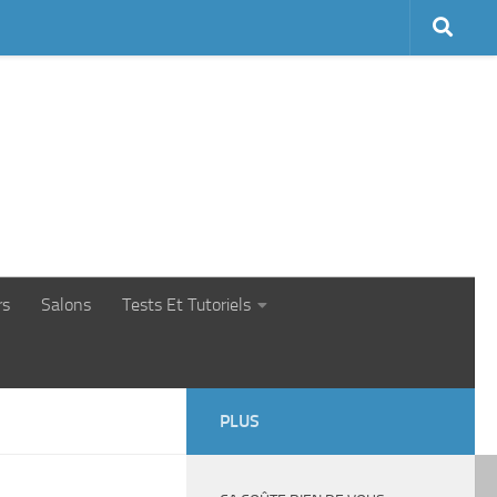
rs
Salons
Tests Et Tutoriels
PLUS