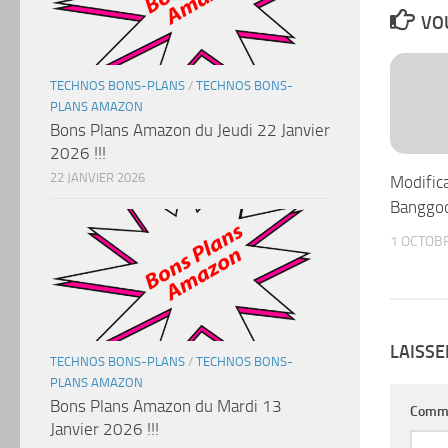
VOU
TECHNOS BONS-PLANS
/
TECHNOS BONS-
PLANS AMAZON
Bons Plans Amazon du Jeudi 22 Janvier
2026 !!!
22 JANVIER 2026
Modific
Banggo
1 OCTOB
LAISS
TECHNOS BONS-PLANS
/
TECHNOS BONS-
PLANS AMAZON
Bons Plans Amazon du Mardi 13
Comm
Janvier 2026 !!!