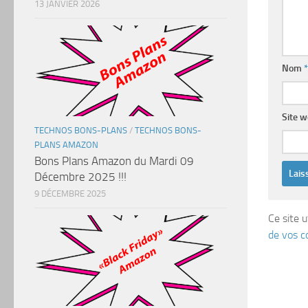
13 JANVIER 2026
Nom
*
Site 
TECHNOS BONS-PLANS
/
TECHNOS BONS-
PLANS AMAZON
Bons Plans Amazon du Mardi 09
Décembre 2025 !!!
9 DÉCEMBRE 2025
Ce site u
de vos c