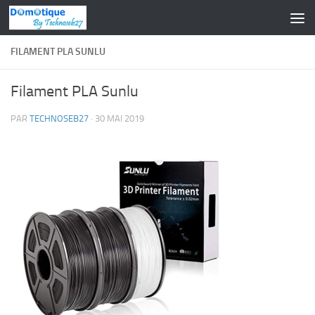
Skip to content
FILAMENT PLA SUNLU
Filament PLA Sunlu
PAR
TECHNOSEB27
·
30 MAI 2019