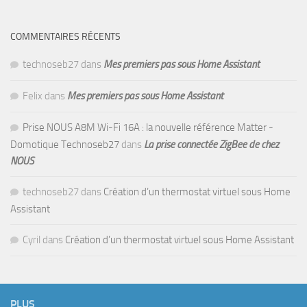
COMMENTAIRES RÉCENTS
technoseb27
dans
Mes premiers pas sous Home Assistant
Felix
dans
Mes premiers pas sous Home Assistant
Prise NOUS A8M Wi-Fi 16A : la nouvelle référence Matter -
Domotique Technoseb27
dans
La prise connectée ZigBee de chez
NOUS
technoseb27
dans
Création d’un thermostat virtuel sous Home
Assistant
Cyril
dans
Création d’un thermostat virtuel sous Home Assistant
PLUS