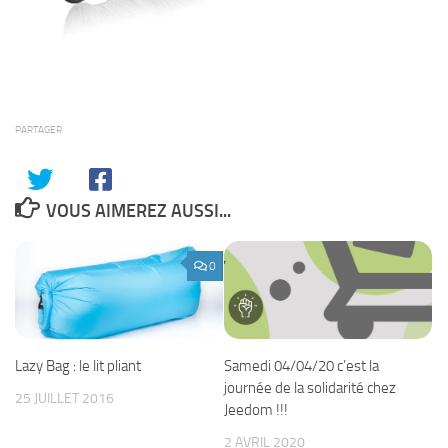
PARTAGER
VOUS AIMEREZ AUSSI...
0
Samedi 04/04/20 c’est la
Lazy Bag : le lit pliant
journée de la solidarité chez
25 JUILLET 2016
Jeedom !!!
2 AVRIL 2020