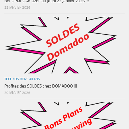
Bons Plans Amazon du Jeudi 22 Janvier 2026 !!!
22 JANVIER 2026
TECHNOS BONS-PLANS
Profitez des SOLDES chez DOMADOO !!!
20 JANVIER 2026