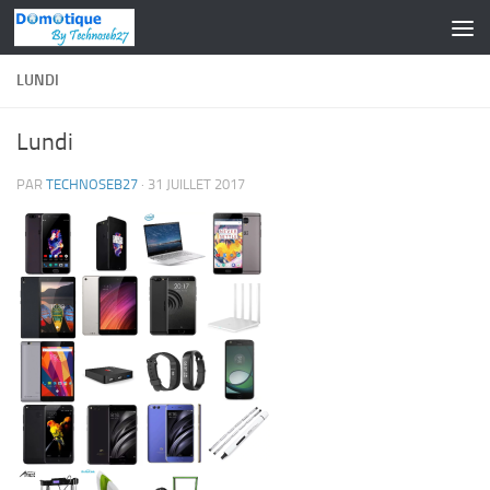
Skip to content
LUNDI
Lundi
PAR
TECHNOSEB27
·
31 JUILLET 2017