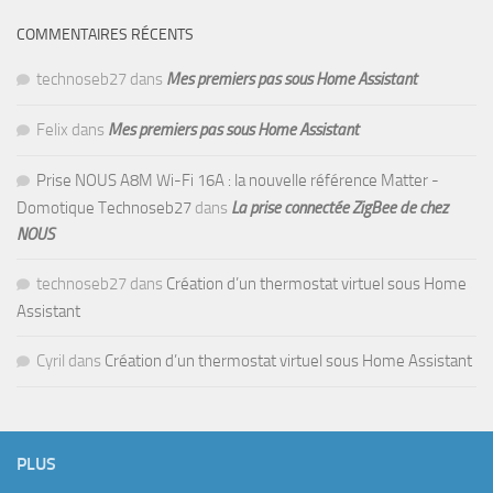
COMMENTAIRES RÉCENTS
technoseb27
dans
Mes premiers pas sous Home Assistant
Felix
dans
Mes premiers pas sous Home Assistant
Prise NOUS A8M Wi-Fi 16A : la nouvelle référence Matter -
Domotique Technoseb27
dans
La prise connectée ZigBee de chez
NOUS
technoseb27
dans
Création d’un thermostat virtuel sous Home
Assistant
Cyril
dans
Création d’un thermostat virtuel sous Home Assistant
PLUS