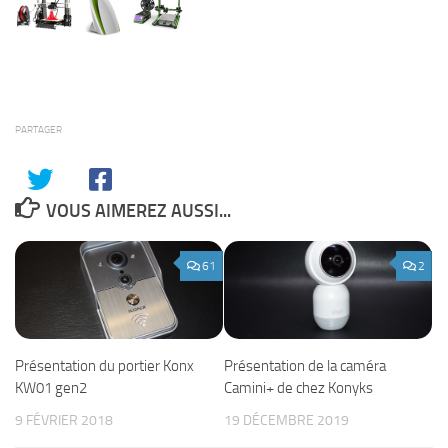
PARTAGER
VOUS AIMEREZ AUSSI...
61
2
Présentation de la caméra
Présentation du portier Konx
Camini+ de chez Konyks
KW01 gen2
19 DÉCEMBRE 2019
9 FÉVRIER 2018