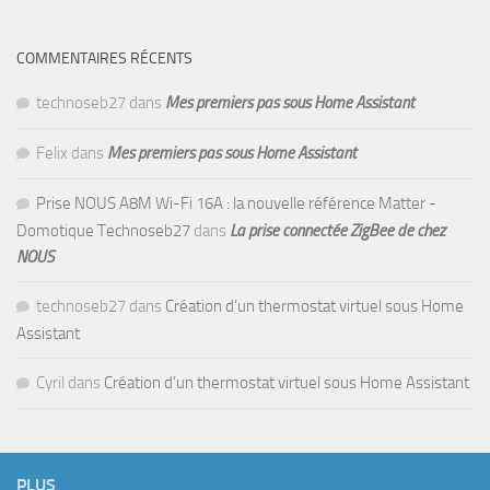
COMMENTAIRES RÉCENTS
technoseb27
dans
Mes premiers pas sous Home Assistant
Felix
dans
Mes premiers pas sous Home Assistant
Prise NOUS A8M Wi-Fi 16A : la nouvelle référence Matter -
Domotique Technoseb27
dans
La prise connectée ZigBee de chez
NOUS
technoseb27
dans
Création d’un thermostat virtuel sous Home
Assistant
Cyril
dans
Création d’un thermostat virtuel sous Home Assistant
PLUS