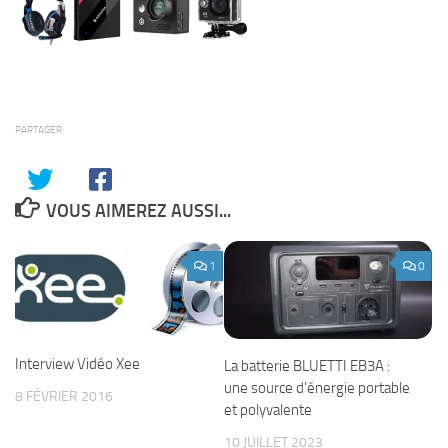
PARTAGER
VOUS AIMEREZ AUSSI...
1
0
Interview Vidéo Xee
La batterie BLUETTI EB3A :
une source d’énergie portable
8 FÉVRIER 2016
et polyvalente
10 JUILLET 2023