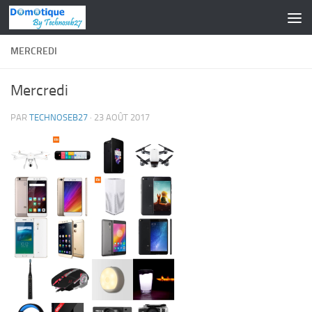
Skip to content
MERCREDI
Mercredi
PAR
TECHNOSEB27
·
23 AOÛT 2017