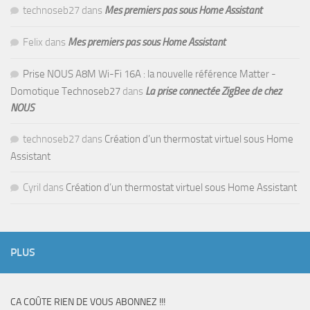
technoseb27
dans
Mes premiers pas sous Home Assistant
Felix
dans
Mes premiers pas sous Home Assistant
Prise NOUS A8M Wi-Fi 16A : la nouvelle référence Matter -
Domotique Technoseb27
dans
La prise connectée ZigBee de chez
NOUS
technoseb27
dans
Création d’un thermostat virtuel sous Home
Assistant
Cyril
dans
Création d’un thermostat virtuel sous Home Assistant
PLUS
CA COÛTE RIEN DE VOUS ABONNEZ !!!