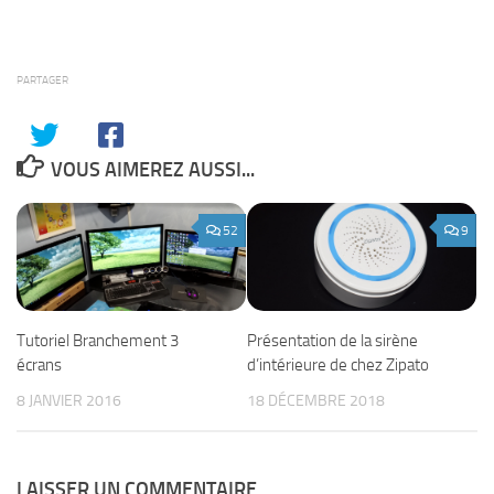
PARTAGER
VOUS AIMEREZ AUSSI...
52
9
Présentation de la sirène
Tutoriel Branchement 3
d’intérieure de chez Zipato
écrans
18 DÉCEMBRE 2018
8 JANVIER 2016
LAISSER UN COMMENTAIRE