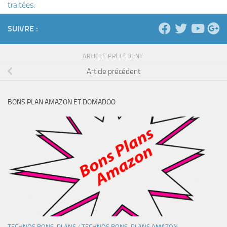
traitées
.
SUIVRE :
ARTICLE PRÉCÉDENT
Article précédent
BONS PLAN AMAZON ET DOMADOO
TECHNOS BONS-PLANS
/
TECHNOS BONS-PLANS AMAZON