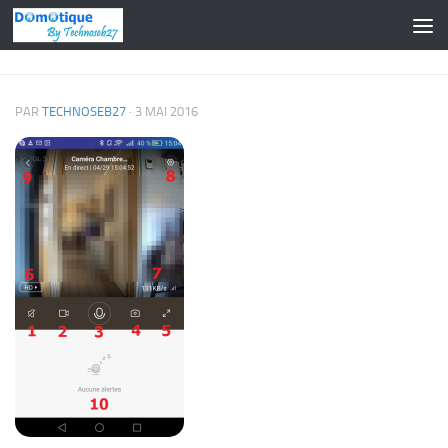
Skip to content
PAR
TECHNOSEB27
·
3 MAI 2016