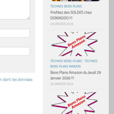
TECHNOS BONS-PLANS
Profitez des SOLDES chez
DOMADOO !!!
29 JANVIER 2026
TECHNOS BONS-PLANS
/
TECHNOS
BONS-PLANS AMAZON
Bons Plans Amazon du Jeudi 29
Janvier 2026 !!!
çon dont les données
29 JANVIER 2026