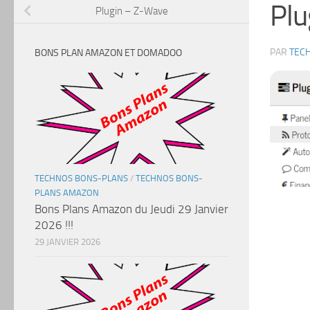
Plu
Plugin – Z-Wave
PAR
TEC
BONS PLAN AMAZON ET DOMADOO
TECHNOS BONS-PLANS
/
TECHNOS BONS-
PLANS AMAZON
Bons Plans Amazon du Jeudi 29 Janvier
2026 !!!
29 JANVIER 2026