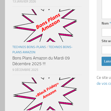
13 JANVIER 2026
Nom
*
Site 
TECHNOS BONS-PLANS
/
TECHNOS BONS-
PLANS AMAZON
Bons Plans Amazon du Mardi 09
Décembre 2025 !!!
9 DÉCEMBRE 2025
Ce site u
de vos c