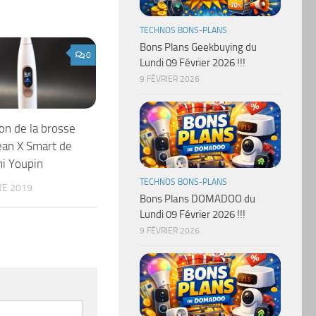
TECHNOS BONS-PLANS
Bons Plans Geekbuying du
0
Lundi 09 Février 2026 !!!
9 FÉVRIER 2026
on de la brosse
ean X Smart de
i Youpin
TECHNOS BONS-PLANS
E 2019
Bons Plans DOMADOO du
Lundi 09 Février 2026 !!!
9 FÉVRIER 2026