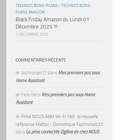
TECHNOS BONS-PLANS
/
TECHNOS BONS-
PLANS AMAZON
Black Friday Amazon du Lundi 01
Décembre 2025 !!!
1 DÉCEMBRE 2025
COMMENTAIRES RÉCENTS
technoseb27
dans
Mes premiers pas sous
Home Assistant
Felix
dans
Mes premiers pas sous Home
Assistant
Prise NOUS A8M Wi-Fi 16A : la nouvelle
référence Matter - Domotique Technoseb27
dans
La prise connectée ZigBee de chez NOUS