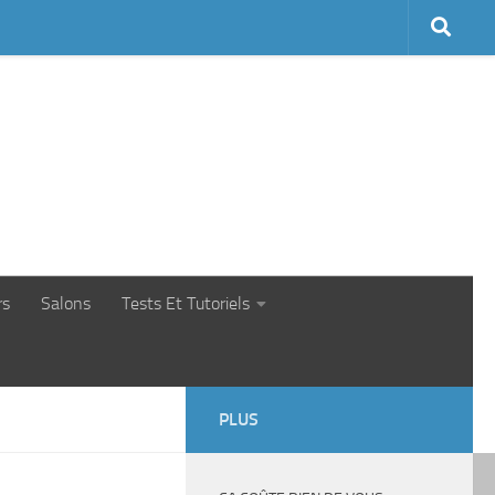
rs
Salons
Tests Et Tutoriels
PLUS