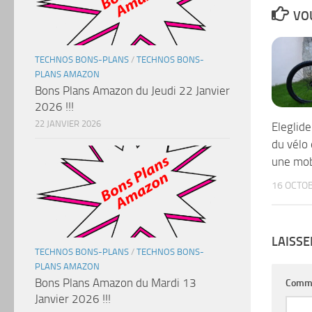
VOU
TECHNOS BONS-PLANS
/
TECHNOS BONS-
PLANS AMAZON
Bons Plans Amazon du Jeudi 22 Janvier
2026 !!!
22 JANVIER 2026
Eleglide
du vélo 
une mob
16 OCTO
LAISS
TECHNOS BONS-PLANS
/
TECHNOS BONS-
PLANS AMAZON
Bons Plans Amazon du Mardi 13
Comm
Janvier 2026 !!!