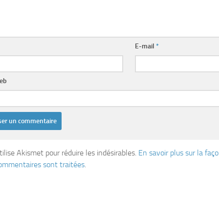
E-mail
*
web
tilise Akismet pour réduire les indésirables.
En savoir plus sur la fa
ommentaires sont traitées
.