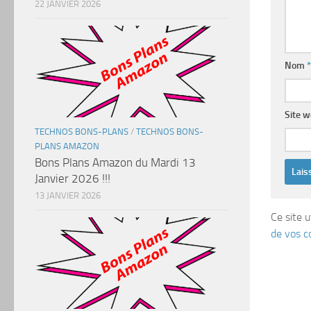
22 JANVIER 2026
Nom
*
Site 
TECHNOS BONS-PLANS
/
TECHNOS BONS-
PLANS AMAZON
Bons Plans Amazon du Mardi 13
Janvier 2026 !!!
13 JANVIER 2026
Ce site u
de vos c