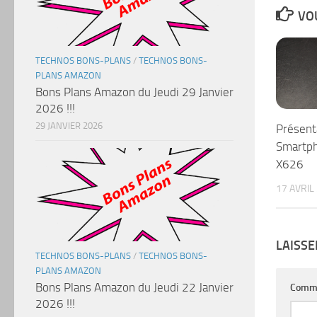
VOU
TECHNOS BONS-PLANS
/
TECHNOS BONS-
PLANS AMAZON
Bons Plans Amazon du Jeudi 29 Janvier
2026 !!!
29 JANVIER 2026
Présent
Smartph
X626
17 AVRIL
LAISS
TECHNOS BONS-PLANS
/
TECHNOS BONS-
PLANS AMAZON
Bons Plans Amazon du Jeudi 22 Janvier
Comm
2026 !!!