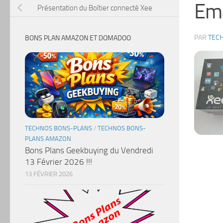
Ema
Présentation du Boîtier connecté Xee
PAR
TEC
BONS PLAN AMAZON ET DOMADOO
TECHNOS BONS-PLANS
/
TECHNOS BONS-
PLANS AMAZON
Bons Plans Geekbuying du Vendredi
13 Février 2026 !!!
13 FÉVRIER 2026