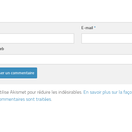
E-mail
*
web
tilise Akismet pour réduire les indésirables.
En savoir plus sur la fa
ommentaires sont traitées
.