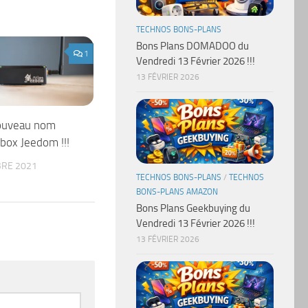
TECHNOS BONS-PLANS
Bons Plans DOMADOO du
1
Vendredi 13 Février 2026 !!!
13 FÉVRIER 2026
nouveau nom
 box Jeedom !!!
RE 2021
TECHNOS BONS-PLANS
/
TECHNOS
BONS-PLANS AMAZON
Bons Plans Geekbuying du
Vendredi 13 Février 2026 !!!
13 FÉVRIER 2026