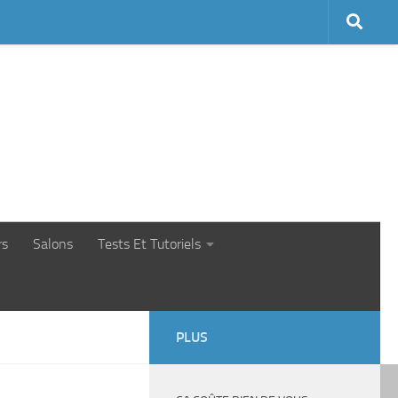
rs
Salons
Tests Et Tutoriels
PLUS