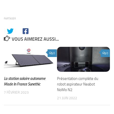
PARTAGER
VOUS AIMEREZ AUSSI...
0
0
La station solaire autonome
Présentation complète du
Made In France Sunethic
robot aspirateur Neabot
NoMo N2
7 FÉVRIER 2023
21 JUIN 2022