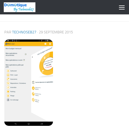
Skip to content
PAR
TECHNOSEB27
·
29 SEPTEMBRE 2015