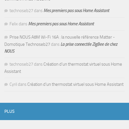
technoseb27
dans
Mes premiers pas sous Home Assistant
Felix
dans
Mes premiers pas sous Home Assistant
Prise NOUS A8M Wi-Fi 16A : la nouvelle référence Matter -
Domotique Technoseb27
dans
La prise connectée ZigBee de chez
NOUS
technoseb27
dans
Création d’un thermostat virtuel sous Home
Assistant
Cyril
dans
Création d’un thermostat virtuel sous Home Assistant
PLUS