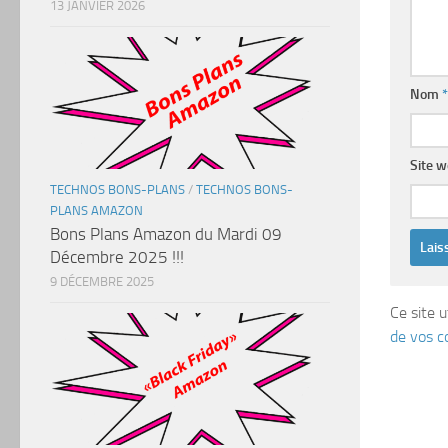
13 JANVIER 2026
Nom
*
Site 
TECHNOS BONS-PLANS
/
TECHNOS BONS-
PLANS AMAZON
Bons Plans Amazon du Mardi 09
Décembre 2025 !!!
9 DÉCEMBRE 2025
Ce site u
de vos c