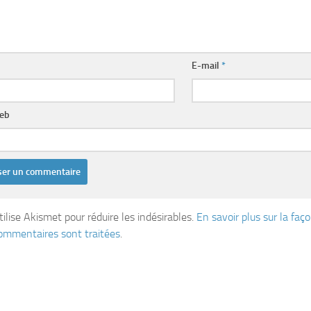
E-mail
*
web
tilise Akismet pour réduire les indésirables.
En savoir plus sur la fa
ommentaires sont traitées
.