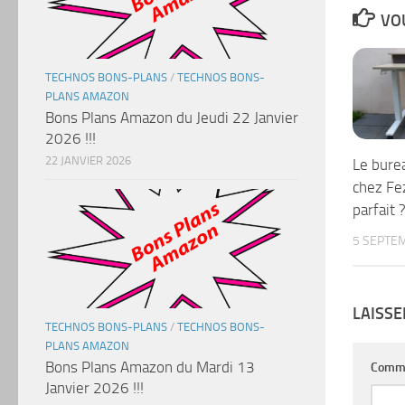
VOU
TECHNOS BONS-PLANS
/
TECHNOS BONS-
PLANS AMAZON
Bons Plans Amazon du Jeudi 22 Janvier
2026 !!!
22 JANVIER 2026
Le bure
chez Fe
parfait 
5 SEPTE
LAISS
TECHNOS BONS-PLANS
/
TECHNOS BONS-
PLANS AMAZON
Bons Plans Amazon du Mardi 13
Comm
Janvier 2026 !!!