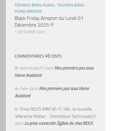
TECHNOS BONS-PLANS
/
TECHNOS BONS-
PLANS AMAZON
Black Friday Amazon du Lundi 01
Décembre 2025 !!!
1 DÉCEMBRE 2025
COMMENTAIRES RÉCENTS
technoseb27
dans
Mes premiers pas sous
Home Assistant
Felix
dans
Mes premiers pas sous Home
Assistant
Prise NOUS A8M Wi-Fi 16A : la nouvelle
référence Matter - Domotique Technoseb27
dans
La prise connectée ZigBee de chez NOUS