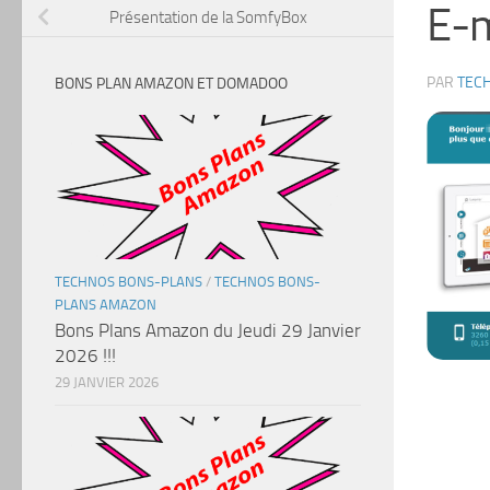
E-m
Présentation de la SomfyBox
PAR
TEC
BONS PLAN AMAZON ET DOMADOO
TECHNOS BONS-PLANS
/
TECHNOS BONS-
PLANS AMAZON
Bons Plans Amazon du Jeudi 29 Janvier
2026 !!!
29 JANVIER 2026