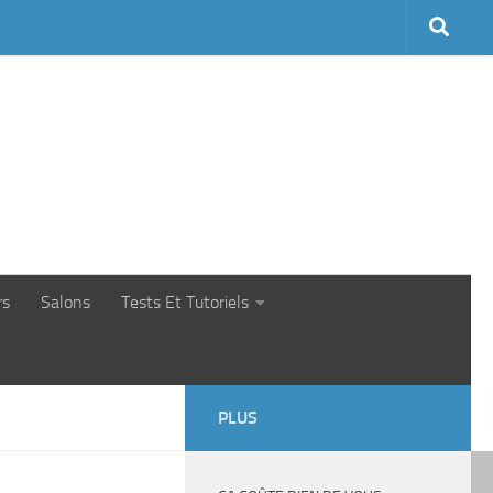
rs
Salons
Tests Et Tutoriels
PLUS