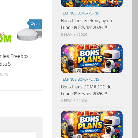
TECHNOS BONS-PLANS
Bons Plans Geekbuying du
29
Lundi 09 Février 2026 !!!
9 FÉVRIER 2026
r les Freebox
lta S
2019
TECHNOS BONS-PLANS
Bons Plans DOMADOO du
Lundi 09 Février 2026 !!!
9 FÉVRIER 2026