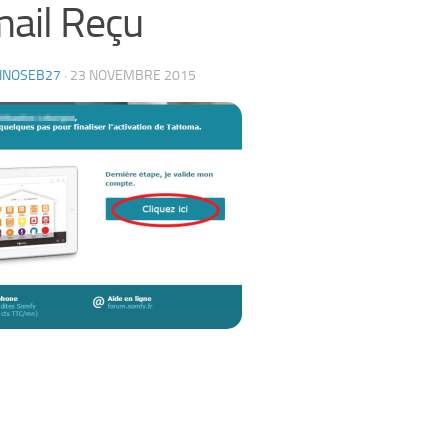
ail Reçu
HNOSEB27
·
23 NOVEMBRE 2015