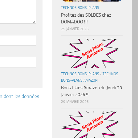
TECHNOS BONS-PLANS
Profitez des SOLDES chez
DOMADOO !!!
29 JANVIER 2026
TECHNOS BONS-PLANS
/
TECHNOS
BONS-PLANS AMAZON
Bons Plans Amazon du Jeudi 29
Janvier 2026 !!!
çon dont les données
29 JANVIER 2026