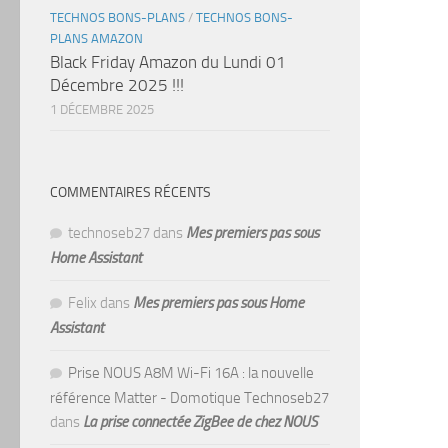
TECHNOS BONS-PLANS
/
TECHNOS BONS-
PLANS AMAZON
Black Friday Amazon du Lundi 01
Décembre 2025 !!!
1 DÉCEMBRE 2025
COMMENTAIRES RÉCENTS
technoseb27
dans
Mes premiers pas sous
Home Assistant
Felix
dans
Mes premiers pas sous Home
Assistant
Prise NOUS A8M Wi-Fi 16A : la nouvelle
référence Matter - Domotique Technoseb27
dans
La prise connectée ZigBee de chez NOUS