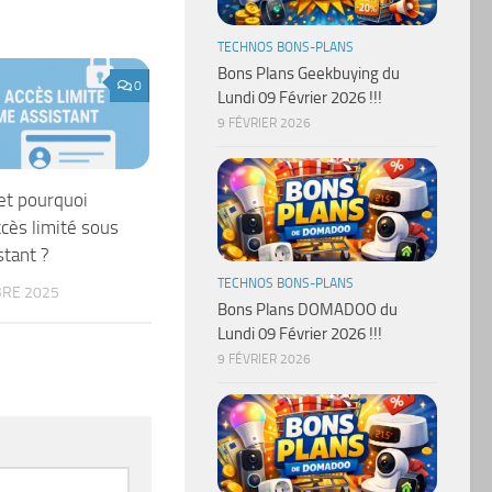
TECHNOS BONS-PLANS
Bons Plans Geekbuying du
0
Lundi 09 Février 2026 !!!
9 FÉVRIER 2026
t pourquoi
ccès limité sous
tant ?
TECHNOS BONS-PLANS
RE 2025
Bons Plans DOMADOO du
Lundi 09 Février 2026 !!!
9 FÉVRIER 2026