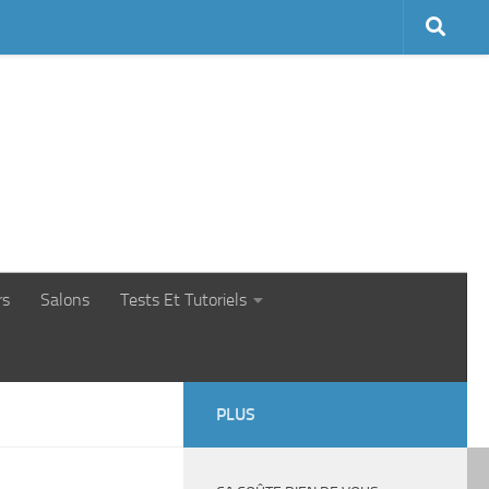
rs
Salons
Tests Et Tutoriels
PLUS