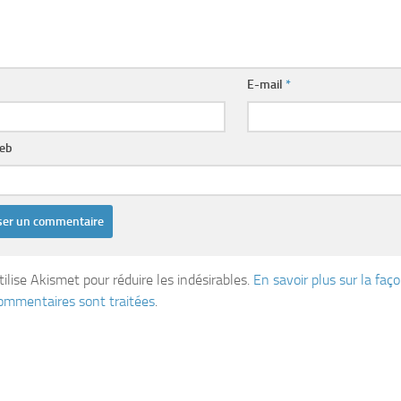
E-mail
*
web
tilise Akismet pour réduire les indésirables.
En savoir plus sur la fa
ommentaires sont traitées
.