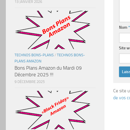
13 JANVIER 2026
Nom
*
Site 
TECHNOS BONS-PLANS
/
TECHNOS BONS-
PLANS AMAZON
Bons Plans Amazon du Mardi 09
Décembre 2025 !!!
9 DÉCEMBRE 2025
Ce site u
de vos c