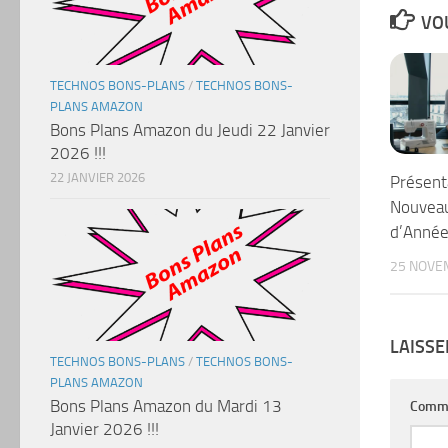
VOU
TECHNOS BONS-PLANS
/
TECHNOS BONS-
PLANS AMAZON
Bons Plans Amazon du Jeudi 22 Janvier
2026 !!!
22 JANVIER 2026
Présent
Nouveau
d’Anné
25 NOVE
LAISS
TECHNOS BONS-PLANS
/
TECHNOS BONS-
PLANS AMAZON
Bons Plans Amazon du Mardi 13
Comm
Janvier 2026 !!!