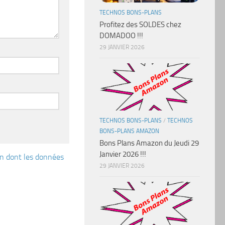
TECHNOS BONS-PLANS
Profitez des SOLDES chez
DOMADOO !!!
29 JANVIER 2026
TECHNOS BONS-PLANS
/
TECHNOS
BONS-PLANS AMAZON
Bons Plans Amazon du Jeudi 29
Janvier 2026 !!!
çon dont les données
29 JANVIER 2026