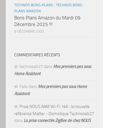
TECHNOS BONS-PLANS
/
TECHNOS BONS-
PLANS AMAZON
Bons Plans Amazon du Mardi 09
Décembre 2025 !!!
9 DÉCEMBRE 2025
COMMENTAIRES RÉCENTS
technoseb27
dans
Mes premiers pas sous
Home Assistant
Felix
dans
Mes premiers pas sous Home
Assistant
Prise NOUS A8M Wi-Fi 16A : la nouvelle
référence Matter - Domotique Technoseb27
dans
La prise connectée ZigBee de chez NOUS