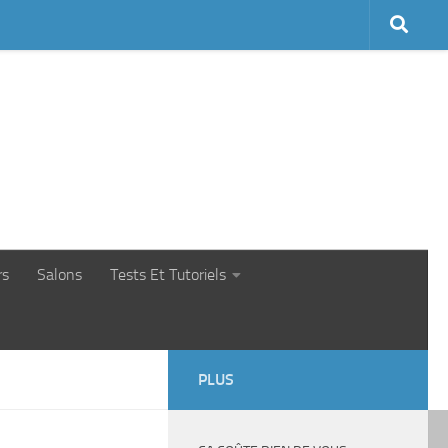
rs
Salons
Tests Et Tutoriels
PLUS