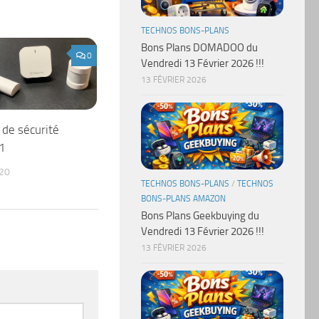
TECHNOS BONS-PLANS
Bons Plans DOMADOO du
0
Vendredi 13 Février 2026 !!!
13 FÉVRIER 2026
 de sécurité
Z1
20
TECHNOS BONS-PLANS
/
TECHNOS
BONS-PLANS AMAZON
Bons Plans Geekbuying du
Vendredi 13 Février 2026 !!!
13 FÉVRIER 2026