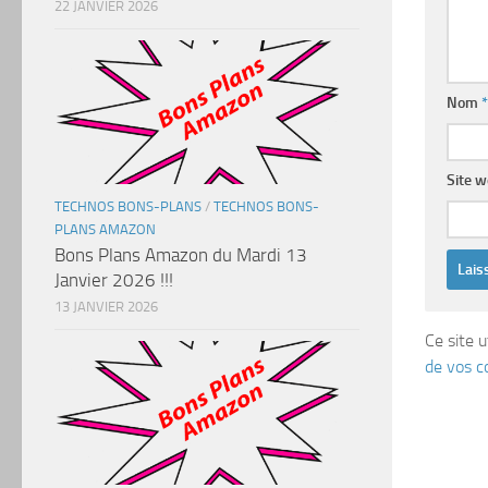
22 JANVIER 2026
Nom
*
Site 
TECHNOS BONS-PLANS
/
TECHNOS BONS-
PLANS AMAZON
Bons Plans Amazon du Mardi 13
Janvier 2026 !!!
13 JANVIER 2026
Ce site u
de vos c