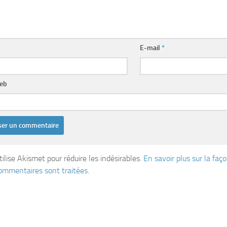
E-mail
*
web
tilise Akismet pour réduire les indésirables.
En savoir plus sur la fa
ommentaires sont traitées
.