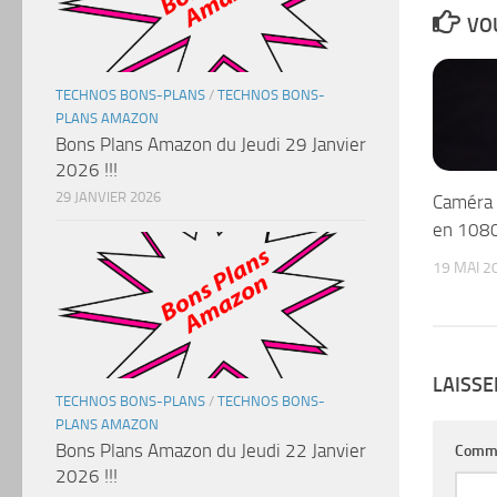
VOU
TECHNOS BONS-PLANS
/
TECHNOS BONS-
PLANS AMAZON
Bons Plans Amazon du Jeudi 29 Janvier
2026 !!!
29 JANVIER 2026
Caméra 
en 108
19 MAI 2
LAISS
TECHNOS BONS-PLANS
/
TECHNOS BONS-
PLANS AMAZON
Bons Plans Amazon du Jeudi 22 Janvier
Comm
2026 !!!