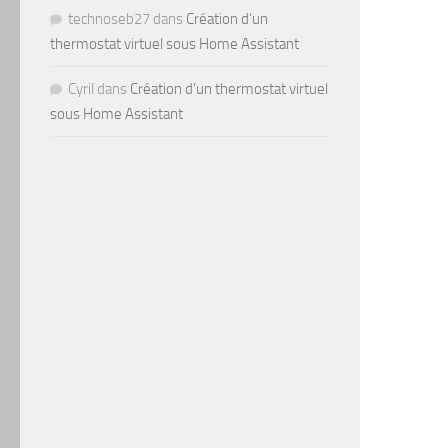
technoseb27
dans
Création d’un
thermostat virtuel sous Home Assistant
Cyril
dans
Création d’un thermostat virtuel
sous Home Assistant