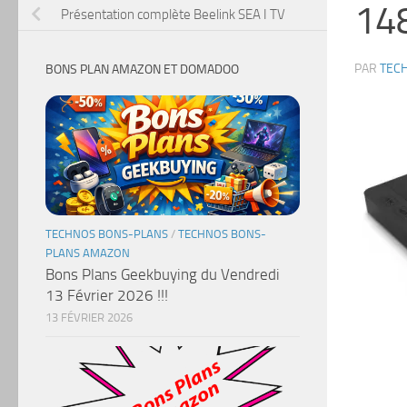
14
Présentation complète Beelink SEA I TV
PAR
TEC
BONS PLAN AMAZON ET DOMADOO
TECHNOS BONS-PLANS
/
TECHNOS BONS-
PLANS AMAZON
Bons Plans Geekbuying du Vendredi
13 Février 2026 !!!
13 FÉVRIER 2026