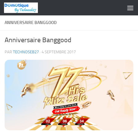
Skip to content
ANNIVERSAIRE BANGGOOD
Anniversaire Banggood
PAR
TECHNOSEB27
·
4 SEPTEMBRE 2017