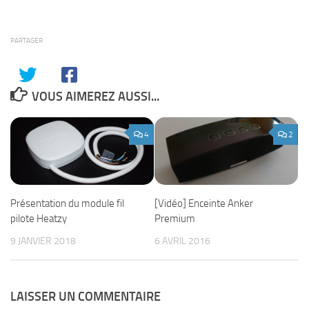
PARTAGER
VOUS AIMEREZ AUSSI...
4
2
Présentation du module fil
[Vidéo] Enceinte Anker
pilote Heatzy
Premium
9 JANVIER 2018
6 AVRIL 2016
LAISSER UN COMMENTAIRE