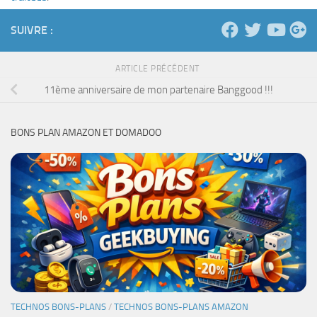
SUIVRE :
ARTICLE PRÉCÉDENT
11ème anniversaire de mon partenaire Banggood !!!
BONS PLAN AMAZON ET DOMADOO
TECHNOS BONS-PLANS
/
TECHNOS BONS-PLANS AMAZON