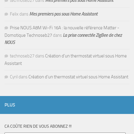
technoseb27
dans
Mes premiers pas sous Home Assistant
Felix
dans
Mes premiers pas sous Home Assistant
Prise NOUS A8M Wi-Fi 16A : la nouvelle référence Matter -
Domotique Technoseb27
dans
La prise connectée ZigBee de chez
NOUS
technoseb27
dans
Création d’un thermostat virtuel sous Home
Assistant
Cyril
dans
Création d’un thermostat virtuel sous Home Assistant
PLUS
CA COÛTE RIEN DE VOUS ABONNEZ !!!