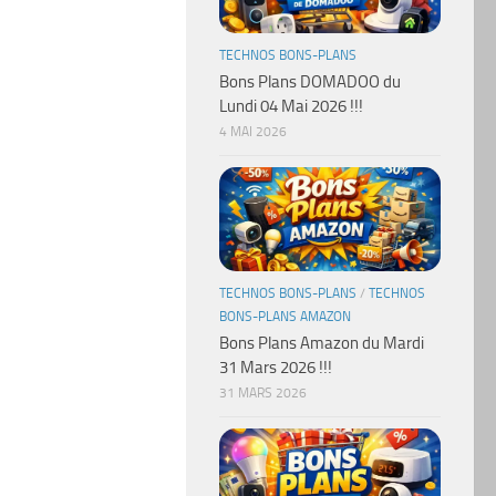
TECHNOS BONS-PLANS
Bons Plans DOMADOO du
Lundi 04 Mai 2026 !!!
4 MAI 2026
TECHNOS BONS-PLANS
/
TECHNOS
BONS-PLANS AMAZON
Bons Plans Amazon du Mardi
31 Mars 2026 !!!
31 MARS 2026