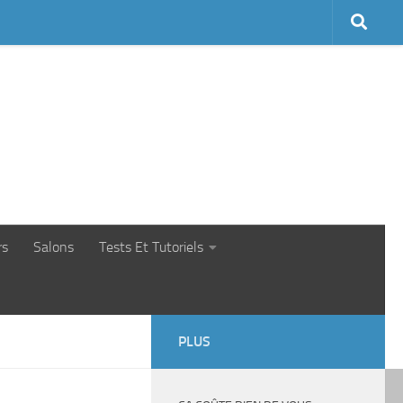
rs
Salons
Tests Et Tutoriels
PLUS