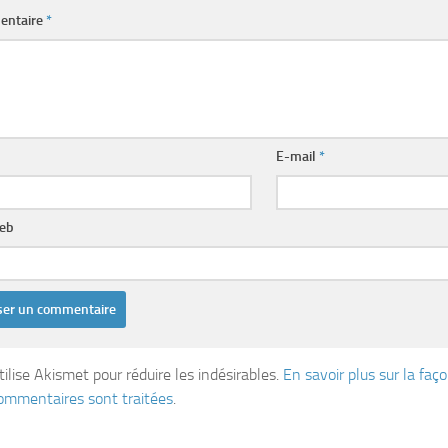
entaire
*
E-mail
*
web
tilise Akismet pour réduire les indésirables.
En savoir plus sur la fa
ommentaires sont traitées
.