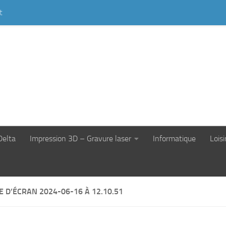
t
Delta
Impression 3D – Gravure laser
Informatique
Loisi
 D’ÉCRAN 2024-06-16 À 12.10.51