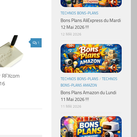
TECHNOS BONS-PLANS
Bons Plans AliExpress du Mardi
12 Mai 2026 !!!
12 MAI 2026
1
ur RFXcom
TECHNOS BONS-PLANS
/
TECHNOS
16
BONS-PLANS AMAZON
Bons Plans Amazon du Lundi
11 Mai 2026 !!!
11 MAI 2026