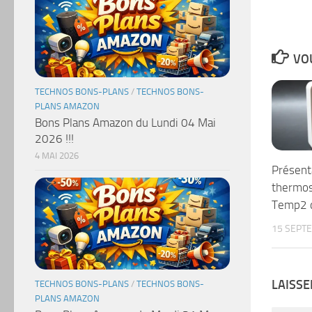
VOU
TECHNOS BONS-PLANS
/
TECHNOS BONS-
PLANS AMAZON
Bons Plans Amazon du Lundi 04 Mai
2026 !!!
4 MAI 2026
Présent
thermo
Temp2 d
15 SEPT
LAISS
TECHNOS BONS-PLANS
/
TECHNOS BONS-
PLANS AMAZON