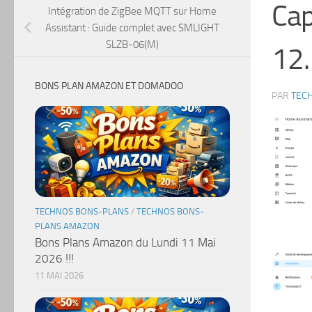
Cap
Intégration de ZigBee MQTT sur Home
Assistant : Guide complet avec SMLIGHT
SLZB-06(M)
12.
BONS PLAN AMAZON ET DOMADOO
PAR
TEC
TECHNOS BONS-PLANS
/
TECHNOS BONS-
PLANS AMAZON
Bons Plans Amazon du Lundi 11 Mai
2026 !!!
11 MAI 2026