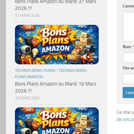
Bons Plans Amazon du Mardi 31 Mars
Comm
2026 !!!
31 MARS 2026
Nom
*
Site 
TECHNOS BONS-PLANS
/
TECHNOS BONS-
PLANS AMAZON
Bons Plans Amazon du Mardi 10 Mars
2026 !!!
10 MARS 2026
Ce site u
de vos c