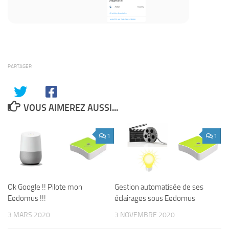
PARTAGER
VOUS AIMEREZ AUSSI...
1
1
Ok Google !! Pilote mon
Gestion automatisée de ses
Eedomus !!!
éclairages sous Eedomus
3 MARS 2020
3 NOVEMBRE 2020