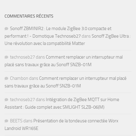
COMMENTAIRES RÉCENTS
Sonoff ZBMINIR2 : Le module ZigBee 3.0 compacte et
performant ! - Domotique Technoseb27
dans
Sonoff ZigBee Ultra :
Une révolution avec la compatibilité Matter
technoseb27
dans
Comment remplacer un interrupteur mal
placé sans travaux grâce au Sonoff SNZB-01M
Chambon
dans
Comment remplacer un interrupteur mal placé
sans travaux grâce au Sonoff SNZB-01M
technoseb27
dans
Intégration de ZigBee MQTT sur Home
Assistant : Guide complet avec SMLIGHT SLZB-06(M)
BEETS
dans
Présentation de la tondeuse connectée Worx
Landroid WR165E