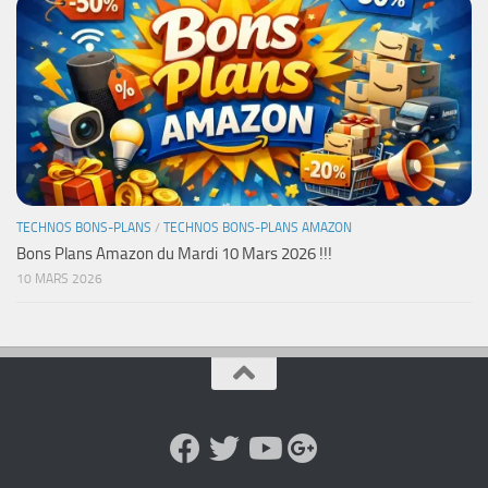
TECHNOS BONS-PLANS
/
TECHNOS BONS-PLANS AMAZON
Bons Plans Amazon du Mardi 10 Mars 2026 !!!
10 MARS 2026