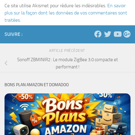
Ce site utilise Akismet pour réduire les indésirables.
En savoir
plus sur la façon dont les données de vos commentaires sont
traitées
.
SUIVRE :
ARTICLE PRÉCÉDENT
Sonoff ZBMINIR2 : Le module ZigBee 3.0 compacte et
performant !
BONS PLAN AMAZON ET DOMADOO