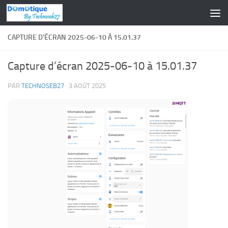
Skip to content
CAPTURE D’ÉCRAN 2025-06-10 À 15.01.37
Capture d’écran 2025-06-10 à 15.01.37
PAR
TECHNOSEB27
·
3 AOÛT 2025