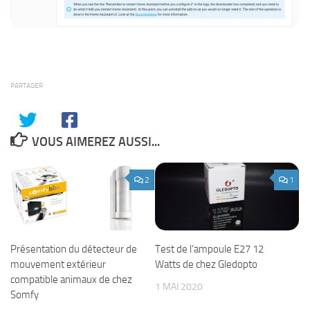
PARTAGER
VOUS AIMEREZ AUSSI...
2
1
Test de l’ampoule E27 12
Présentation du détecteur de
Watts de chez Gledopto
mouvement extérieur
compatible animaux de chez
1 MAI 2020
Somfy