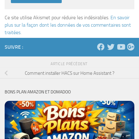
Ce site utilise Akismet pour réduire les indésirables.
En savoir
plus sur la façon dont les données de vos commentaires sont
traitées
.
SUIVRE :
ARTICLE PRÉCÉDENT
Comment installer HACS sur Home Assistant ?
BONS PLAN AMAZON ET DOMADOO