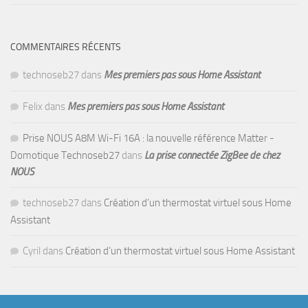
COMMENTAIRES RÉCENTS
technoseb27
dans
Mes premiers pas sous Home Assistant
Felix
dans
Mes premiers pas sous Home Assistant
Prise NOUS A8M Wi-Fi 16A : la nouvelle référence Matter -
Domotique Technoseb27
dans
La prise connectée ZigBee de chez
NOUS
technoseb27
dans
Création d’un thermostat virtuel sous Home
Assistant
Cyril
dans
Création d’un thermostat virtuel sous Home Assistant