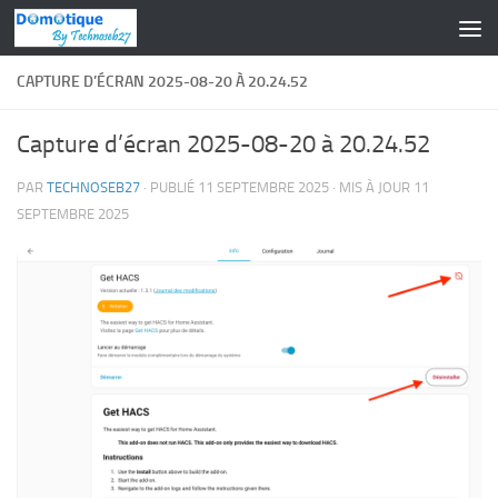
Skip to content
CAPTURE D’ÉCRAN 2025-08-20 À 20.24.52
Capture d’écran 2025-08-20 à 20.24.52
PAR
TECHNOSEB27
· PUBLIÉ
11 SEPTEMBRE 2025
· MIS À JOUR
11
SEPTEMBRE 2025