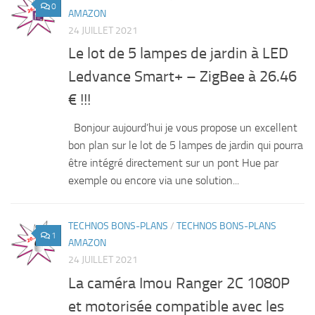
0
AMAZON
24 JUILLET 2021
Le lot de 5 lampes de jardin à LED
Ledvance Smart+ – ZigBee à 26.46
€ !!!
Bonjour aujourd’hui je vous propose un excellent
bon plan sur le lot de 5 lampes de jardin qui pourra
être intégré directement sur un pont Hue par
exemple ou encore via une solution...
TECHNOS BONS-PLANS
/
TECHNOS BONS-PLANS
1
AMAZON
24 JUILLET 2021
La caméra Imou Ranger 2C 1080P
et motorisée compatible avec les