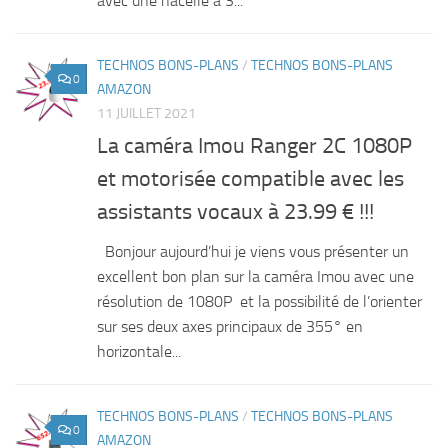
avec une nacelle à 3...
TECHNOS BONS-PLANS
/
TECHNOS BONS-PLANS
0
AMAZON
11 JUILLET 2021
La caméra Imou Ranger 2C 1080P
et motorisée compatible avec les
assistants vocaux à 23.99 € !!!
Bonjour aujourd’hui je viens vous présenter un
excellent bon plan sur la caméra Imou avec une
résolution de 1080P et la possibilité de l’orienter
sur ses deux axes principaux de 355° en
horizontale...
TECHNOS BONS-PLANS
/
TECHNOS BONS-PLANS
0
AMAZON