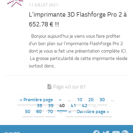
11 JUILLET 2021
L’imprimante 3D Flashforge Pro 2 à
652.78 € !!!
Bonjour aujourd’hui je viens vous faire profiter
d’un bon plan sur l’imprimante FlashForge Pro 2
dont je vous ai fait une présentation complète ICI.
La grosse particularité de cette imprimante réside
surtout dans...
Page 40 sur 87
« Première page
«
…
10
20
30
…
38
39
40
41
42
…
50
60
70
…
»
Dernière page »