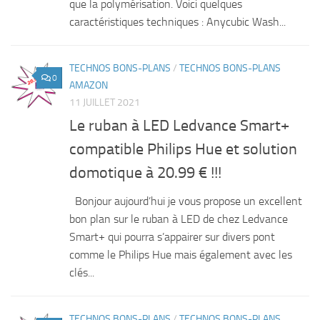
que la polymérisation. Voici quelques
caractéristiques techniques : Anycubic Wash...
TECHNOS BONS-PLANS
/
TECHNOS BONS-PLANS
0
AMAZON
11 JUILLET 2021
Le ruban à LED Ledvance Smart+
compatible Philips Hue et solution
domotique à 20.99 € !!!
Bonjour aujourd’hui je vous propose un excellent
bon plan sur le ruban à LED de chez Ledvance
Smart+ qui pourra s’appairer sur divers pont
comme le Philips Hue mais également avec les
clés...
TECHNOS BONS-PLANS
/
TECHNOS BONS-PLANS