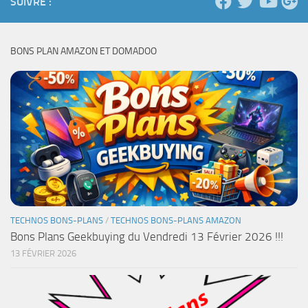
SUIVRE :
BONS PLAN AMAZON ET DOMADOO
TECHNOS BONS-PLANS
/
TECHNOS BONS-PLANS AMAZON
Bons Plans Geekbuying du Vendredi 13 Février 2026 !!!
13 FÉVRIER 2026