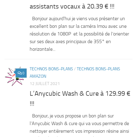
assistants vocaux à 20.39 € !!!
Bonjour aujourd’hui je viens vous présenter un
excellent bon plan sur la caméra Imou avec une
résolution de 1080P et la possibilité de l’orienter
sur ses deux axes principaux de 355° en
horizontale...
TECHNOS BONS-PLANS
/
TECHNOS BONS-PLANS
0
AMAZON
12 JUILLET 2021
L’Anycubic Wash & Cure à 129.99 €
!!!
Bonjour, je vous propose un bon plan sur
l’Anycubic Wash & cure qui va vous permettre de
nettoyer entièrement vos impression résine ainsi