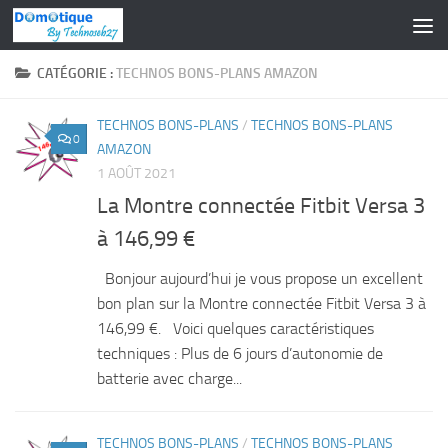
Skip to content
CATÉGORIE :
TECHNOS BONS-PLANS AMAZON
TECHNOS BONS-PLANS
/
TECHNOS BONS-PLANS
0
AMAZON
1 AOÛT 2021
La Montre connectée Fitbit Versa 3
à 146,99 €
Bonjour aujourd’hui je vous propose un excellent
bon plan sur la Montre connectée Fitbit Versa 3 à
146,99 €. Voici quelques caractéristiques
techniques : Plus de 6 jours d’autonomie de
batterie avec charge...
TECHNOS BONS-PLANS
/
TECHNOS BONS-PLANS