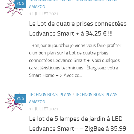
0
AMAZON
11 JUILLET 2021
Le Lot de quatre prises connectées
Ledvance Smart + à 34.25 € !!!
Bonjour aujourd’hui je viens vous faire profiter
d’un bon plan sur le Lot de quatre prises
connectées Ledvance Smart +. Voici quelques
caractéristiques techniques : Élargissez votre
Smart Home – > Avec ce...
TECHNOS BONS-PLANS
/
TECHNOS BONS-PLANS
0
AMAZON
11 JUILLET 2021
Le lot de 5 lampes de jardin à LED
Ledvance Smart+ – ZigBee à 35.99